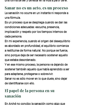
una forma de ser y de estar en la vida a partir de él.
Sanar no es un acto, es un proceso
La sanación no ocurre en un instante ni responde a
una fórmula.
Es un proceso que se despliega cuando se dan las
condiciones adecuadas: escucha, presencia,
implicación y respeto por los tiempos internos de
cada persona.
En mi experiencia, cuando el origen del desequilibrio
es abordado en profundidad, el equilibrio comienza
a restituirse de forma natural. No porque se fuerce,
sino porque deja de ser necesario sostener aquello
que estaba desordenado.
Y en ese mismo proceso, la persona va dejando de
sostener también aquello que había aprendido a ser
para adaptarse, protegerse o sobrevivir.
Sanar no es sólo mover en lo que duele, sino dejar
de identificarse con ello.
El papel de la persona en su
sanación
En Arché no concibo la sanación como algo que