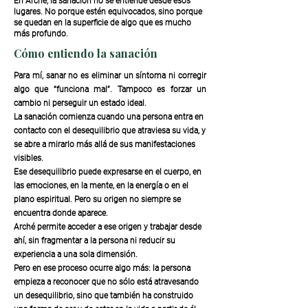
En Arché, la sanación no se entiende desde esos
lugares. No porque estén equivocados, sino porque
se quedan en la superficie de algo que es mucho
más profundo.
Cómo entiendo la sanación
Para mí, sanar no es eliminar un síntoma ni corregir
algo que “funciona mal”. Tampoco es forzar un
cambio ni perseguir un estado ideal.
La sanación comienza cuando una persona entra en
contacto con el desequilibrio que atraviesa su vida, y
se abre a mirarlo más allá de sus manifestaciones
visibles.
Ese desequilibrio puede expresarse en el cuerpo, en
las emociones, en la mente, en la energía o en el
plano espiritual. Pero su origen no siempre se
encuentra donde aparece.
Arché permite acceder a ese origen y trabajar desde
ahí, sin fragmentar a la persona ni reducir su
experiencia a una sola dimensión.
Pero en ese proceso ocurre algo más: la persona
empieza a reconocer que no sólo está atravesando
un desequilibrio, sino que también ha construido